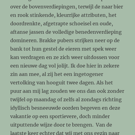
over de bovenverdiepingen, terwijl de naar bier
en rook stinkende, kleurrijke attributen, het
doordrenkte, afgetrapte schoeisel en oude,
aftanse jassen de volledige benedenverdieping
domineren. Brakke pubers strijken neer op de
bank tot hun gestel de eieren met spek weer
kan verdragen en ze zich weer uitdossen voor
een nieuwe dag vol jolijt. Ik doe hier in zekere
zin aan mee, al zij het een ingetogener
vertolking van hooguit twee dagen. Als het
puur aan mij lag zouden we ons dan ook zonder
twijfel op maandag of zelfs al zondags richting
idyllisch besneeuwde oorden begeven en deze
vakantie op een sportievere, doch minder
uitputtende wijze door te brengen. Van de
laatste keer echter dat wij met ons gezin naar