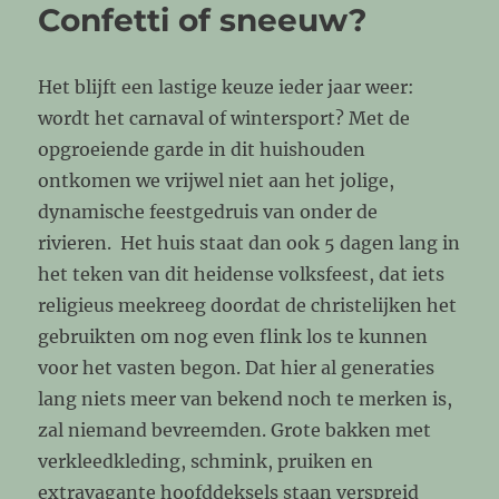
Confetti of sneeuw?
Het blijft een lastige keuze ieder jaar weer:
wordt het carnaval of wintersport? Met de
opgroeiende garde in dit huishouden
ontkomen we vrijwel niet aan het jolige,
dynamische feestgedruis van onder de
rivieren. Het huis staat dan ook 5 dagen lang in
het teken van dit heidense volksfeest, dat iets
religieus meekreeg doordat de christelijken het
gebruikten om nog even flink los te kunnen
voor het vasten begon. Dat hier al generaties
lang niets meer van bekend noch te merken is,
zal niemand bevreemden. Grote bakken met
verkleedkleding, schmink, pruiken en
extravagante hoofddeksels staan verspreid