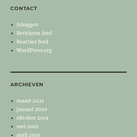
CONTACT
Inloggen
Berichten feed
Reacties feed
WordPress.org
ARCHIEVEN
maart 2021
januari 2020
oktober 2019
mei 2019
april 2019