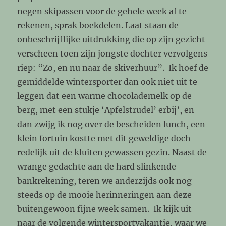
negen skipassen voor de gehele week af te
rekenen, sprak boekdelen. Laat staan de
onbeschrijflijke uitdrukking die op zijn gezicht
verscheen toen zijn jongste dochter vervolgens
riep: “Zo, en nu naar de skiverhuur”. Ik hoef de
gemiddelde wintersporter dan ook niet uit te
leggen dat een warme chocolademelk op de
berg, met een stukje ‘Apfelstrudel’ erbij’, en
dan zwijg ik nog over de bescheiden lunch, een
klein fortuin kostte met dit geweldige doch
redelijk uit de kluiten gewassen gezin. Naast de
wrange gedachte aan de hard slinkende
bankrekening, teren we anderzijds ook nog
steeds op de mooie herinneringen aan deze
buitengewoon fijne week samen. Ik kijk uit
naar de volgende wintersportvakantie, waar we