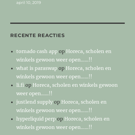
april 10, 2019
RECENTE REACTIES
tornado cash app
op
Horeca, scholen en
winkels gewoon weer open……!!
what is paraswap
op
Horeca, scholen en
winkels gewoon weer open……!!
li.fi
op
Horeca, scholen en winkels gewoon
weer open……!!
justlend supply
op
Horeca, scholen en
winkels gewoon weer open……!!
hyperliquid perp
op
Horeca, scholen en
winkels gewoon weer open……!!