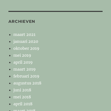
ARCHIEVEN
maart 2021
januari 2020
oktober 2019
mei 2019
april 2019
maart 2019
februari 2019
augustus 2018
juni 2018
mei 2018
april 2018
maart 2018