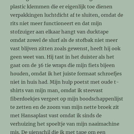
plastic klemmen die er eigenlijk toe dienen
verpakkingen luchtdicht af te sluiten, omdat de
rits niet meer functioneert en dat mijn
stofzuiger aan elkaar hangt van ducktape
omdat zowel de slurf als de stofbak niet meer
vast blijven zitten zoals gewenst, heeft hij ook
geen weet van. Hij tast in het duister als het
gaat om de 36 tie wraps die mijn fiets bijeen
houden, omdat ik het juiste formaat schroefjes
niet in huis had. Mijn hulp poetst met oude t-
shirts van mijn man, omdat ik steevast
fiberdoekjes vergeet op mijn boodschappenlijst
te zetten en de zoom van mijn nette broek zit
met Hansaplast vast omdat ik sinds de
verhuizing het spoeltje van mijn naaimachine
mis. De uienschil die ik met tape om een