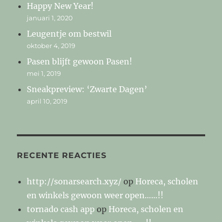
Happy New Year!
januari 1, 2020
Leugentje om bestwil
oktober 4, 2019
Pasen blijft gewoon Pasen!
mei 1, 2019
Sneakpreview: ‘Zwarte Dagen’
april 10, 2019
RECENTE REACTIES
http://sonarsearch.xyz/
op
Horeca, scholen
en winkels gewoon weer open……!!
tornado cash app
op
Horeca, scholen en