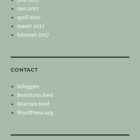
mei 2017
april 2017
maart 2017
februari 2017
CONTACT
Inloggen
Berichten feed
Reacties feed
WordPress.org