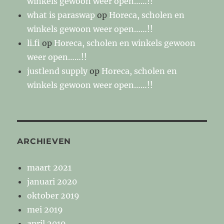
winkels gewoon weer open……!!
what is paraswap
op
Horeca, scholen en
winkels gewoon weer open……!!
li.fi
op
Horeca, scholen en winkels gewoon
weer open……!!
justlend supply
op
Horeca, scholen en
winkels gewoon weer open……!!
ARCHIEVEN
maart 2021
januari 2020
oktober 2019
mei 2019
april 2019