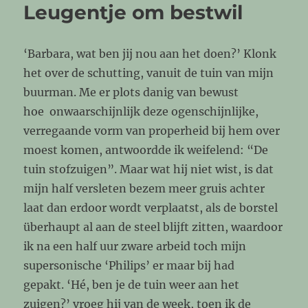
Leugentje om bestwil
‘Barbara, wat ben jij nou aan het doen?’ Klonk
het over de schutting, vanuit de tuin van mijn
buurman. Me er plots danig van bewust
hoe onwaarschijnlijk deze ogenschijnlijke,
verregaande vorm van properheid bij hem over
moest komen, antwoordde ik weifelend: “De
tuin stofzuigen”. Maar wat hij niet wist, is dat
mijn half versleten bezem meer gruis achter
laat dan erdoor wordt verplaatst, als de borstel
überhaupt al aan de steel blijft zitten, waardoor
ik na een half uur zware arbeid toch mijn
supersonische ‘Philips’ er maar bij had
gepakt. ‘Hé, ben je de tuin weer aan het
zuigen?’ vroeg hij van de week, toen ik de