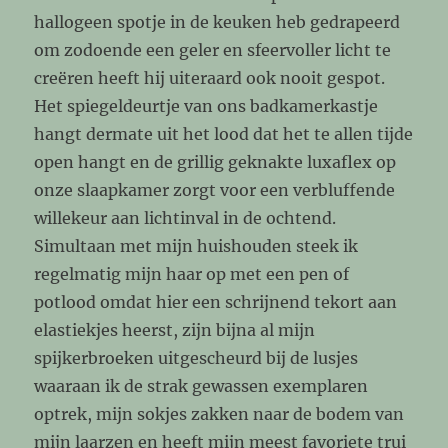
hallogeen spotje in de keuken heb gedrapeerd
om zodoende een geler en sfeervoller licht te
creëren heeft hij uiteraard ook nooit gespot.
Het spiegeldeurtje van ons badkamerkastje
hangt dermate uit het lood dat het te allen tijde
open hangt en de grillig geknakte luxaflex op
onze slaapkamer zorgt voor een verbluffende
willekeur aan lichtinval in de ochtend.
Simultaan met mijn huishouden steek ik
regelmatig mijn haar op met een pen of
potlood omdat hier een schrijnend tekort aan
elastiekjes heerst, zijn bijna al mijn
spijkerbroeken uitgescheurd bij de lusjes
waaraan ik de strak gewassen exemplaren
optrek, mijn sokjes zakken naar de bodem van
mijn laarzen en heeft mijn meest favoriete trui