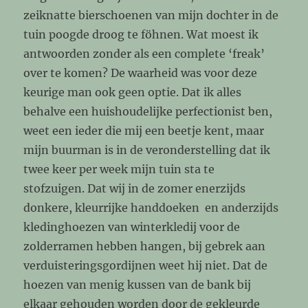
zeiknatte bierschoenen van mijn dochter in de
tuin poogde droog te föhnen. Wat moest ik
antwoorden zonder als een complete ‘freak’
over te komen? De waarheid was voor deze
keurige man ook geen optie. Dat ik alles
behalve een huishoudelijke perfectionist ben,
weet een ieder die mij een beetje kent, maar
mijn buurman is in de veronderstelling dat ik
twee keer per week mijn tuin sta te
stofzuigen. Dat wij in de zomer enerzijds
donkere, kleurrijke handdoeken en anderzijds
kledinghoezen van winterkledij voor de
zolderramen hebben hangen, bij gebrek aan
verduisteringsgordijnen weet hij niet. Dat de
hoezen van menig kussen van de bank bij
elkaar gehouden worden door de gekleurde