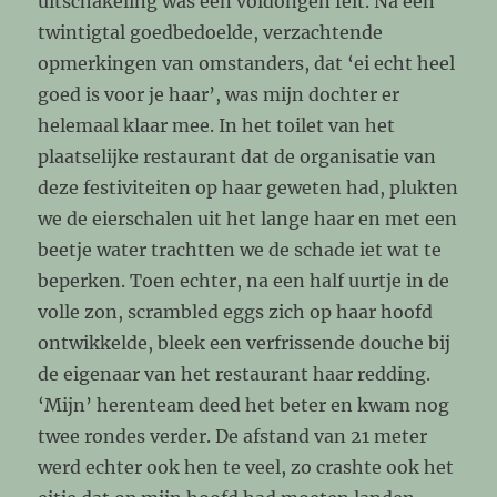
uitschakeling was een voldongen feit. Na een
twintigtal goedbedoelde, verzachtende
opmerkingen van omstanders, dat ‘ei echt heel
goed is voor je haar’, was mijn dochter er
helemaal klaar mee. In het toilet van het
plaatselijke restaurant dat de organisatie van
deze festiviteiten op haar geweten had, plukten
we de eierschalen uit het lange haar en met een
beetje water trachtten we de schade iet wat te
beperken. Toen echter, na een half uurtje in de
volle zon, scrambled eggs zich op haar hoofd
ontwikkelde, bleek een verfrissende douche bij
de eigenaar van het restaurant haar redding.
‘Mijn’ herenteam deed het beter en kwam nog
twee rondes verder. De afstand van 21 meter
werd echter ook hen te veel, zo crashte ook het