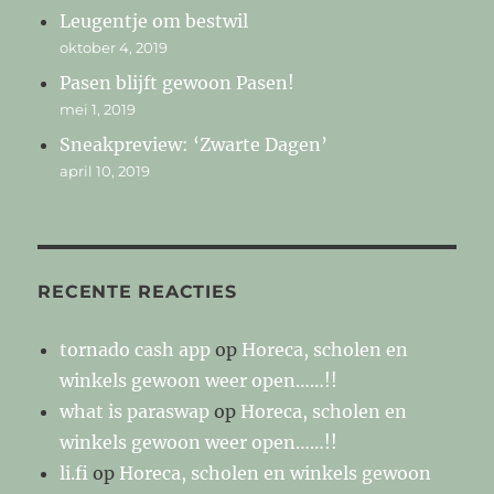
Leugentje om bestwil
oktober 4, 2019
Pasen blijft gewoon Pasen!
mei 1, 2019
Sneakpreview: ‘Zwarte Dagen’
april 10, 2019
RECENTE REACTIES
tornado cash app
op
Horeca, scholen en
winkels gewoon weer open……!!
what is paraswap
op
Horeca, scholen en
winkels gewoon weer open……!!
li.fi
op
Horeca, scholen en winkels gewoon