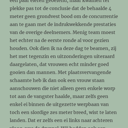
een paar eieren geoefend, maar kwamen ter
plekke pas tot de conclusie dat de behaalde 4
meter geen grondvest bood om de concurrentie
aan te gaan met de indrukwekkende prestaties
van de overige deelnemers. Menig team moest
het echter na de eerste ronde al voor gezien
houden. Ook dien ik na deze dag te beamen, zij
het met tegenzin en uitzonderingen uiteraard
daargelaten, dat vrouwen echt minder goed
gooien dan mannen. Met plaatsvervangende
schaamte heb ik dan ook een vrouw staan
aanschouwen die niet alleen geen enkele worp
tot aan de vangster haalde, maar zelfs geen
enkel ei binnen de uitgezette werpbaan van
toch een slordige zes meter breed, wist te laten
landen. Dat er zelfs een ei links naar achteren