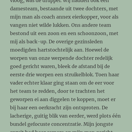
vloog, was de druppel. Wij hadden ook een
damesteam, bestaande uit twee dochters, met
mijn man als coach annex eierkopper, voor als
vangen niet wilde lukken. Ons andere team
bestond uit een zoon en een schoonzoon, met
mij als back-up. De overige gezinsleden
moedigden hartstochtelijk aan. Hoewel de
worpen van onze werpende dochter redelijk
goed gericht waren, bleek de afstand bij de
eerste drie worpen een struikelblok. Toen haar
vader echter klaar ging staan om de eer voor
het team te redden, door te trachten het
geworpen ei aan diggelen te koppen, moet er
bij haar een oerkracht zijn ontsproten. De
lacherige, guitig blik van eerder, werd plots één
bundel gefocuste concentratie. Mijn jongste