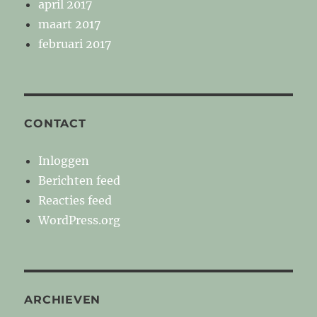
april 2017
maart 2017
februari 2017
CONTACT
Inloggen
Berichten feed
Reacties feed
WordPress.org
ARCHIEVEN