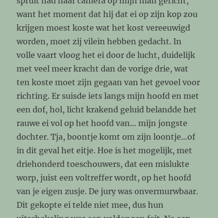
spruit had haar camera op mijn man gericht,
want het moment dat hij dat ei op zijn kop zou
krijgen moest koste wat het kost vereeuwigd
worden, moet zij vilein hebben gedacht. In
volle vaart vloog het ei door de lucht, duidelijk
met veel meer kracht dan de vorige drie, wat
ten koste moet zijn gegaan van het gevoel voor
richting. Er suisde iets langs mijn hoofd en met
een dof, hol, licht krakend geluid belandde het
rauwe ei vol op het hoofd van… mijn jongste
dochter. Tja, boontje komt om zijn loontje…of
in dit geval het eitje. Hoe is het mogelijk, met
driehonderd toeschouwers, dat een mislukte
worp, juist een voltreffer wordt, op het hoofd
van je eigen zusje. De jury was onvermurwbaar.
Dit gekopte ei telde niet mee, dus hun