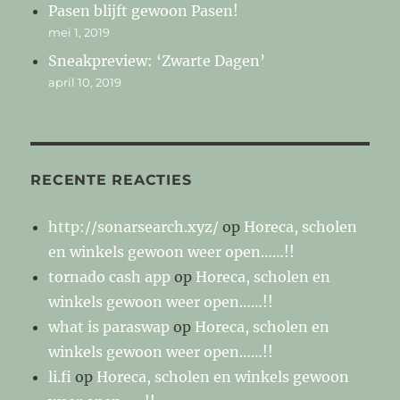
Pasen blijft gewoon Pasen!
mei 1, 2019
Sneakpreview: ‘Zwarte Dagen’
april 10, 2019
RECENTE REACTIES
http://sonarsearch.xyz/
op
Horeca, scholen
en winkels gewoon weer open……!!
tornado cash app
op
Horeca, scholen en
winkels gewoon weer open……!!
what is paraswap
op
Horeca, scholen en
winkels gewoon weer open……!!
li.fi
op
Horeca, scholen en winkels gewoon