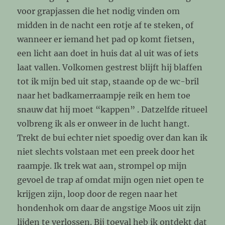
voor grapjassen die het nodig vinden om
midden in de nacht een rotje af te steken, of
wanneer er iemand het pad op komt fietsen,
een licht aan doet in huis dat al uit was of iets
laat vallen. Volkomen gestrest blijft hij blaffen
tot ik mijn bed uit stap, staande op de wc-bril
naar het badkamerraampje reik en hem toe
snauw dat hij moet “kappen” . Datzelfde ritueel
volbreng ik als er onweer in de lucht hangt.
Trekt de bui echter niet spoedig over dan kan ik
niet slechts volstaan met een preek door het
raampje. Ik trek wat aan, strompel op mijn
gevoel de trap af omdat mijn ogen niet open te
krijgen zijn, loop door de regen naar het
hondenhok om daar de angstige Moos uit zijn
lijden te verlossen. Bij toeval heb ik ontdekt dat