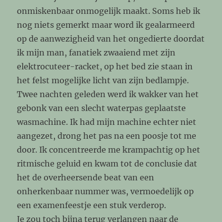
onmiskenbaar onmogelijk maakt. Soms heb ik
nog niets gemerkt maar word ik gealarmeerd
op de aanwezigheid van het ongedierte doordat
ik mijn man, fanatiek zwaaiend met zijn
elektrocuteer-racket, op het bed zie staan in
het felst mogelijke licht van zijn bedlampje.
Twee nachten geleden werd ik wakker van het
gebonk van een slecht waterpas geplaatste
wasmachine. Ik had mijn machine echter niet
aangezet, drong het pas na een poosje tot me
door. Ik concentreerde me krampachtig op het
ritmische geluid en kwam tot de conclusie dat
het de overheersende beat van een
onherkenbaar nummer was, vermoedelijk op
een examenfeestje een stuk verderop.
Je zou toch bijna terug verlangen naar de