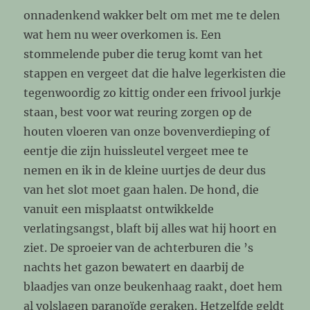
onnadenkend wakker belt om met me te delen
wat hem nu weer overkomen is. Een
stommelende puber die terug komt van het
stappen en vergeet dat die halve legerkisten die
tegenwoordig zo kittig onder een frivool jurkje
staan, best voor wat reuring zorgen op de
houten vloeren van onze bovenverdieping of
eentje die zijn huissleutel vergeet mee te
nemen en ik in de kleine uurtjes de deur dus
van het slot moet gaan halen. De hond, die
vanuit een misplaatst ontwikkelde
verlatingsangst, blaft bij alles wat hij hoort en
ziet. De sproeier van de achterburen die ’s
nachts het gazon bewatert en daarbij de
blaadjes van onze beukenhaag raakt, doet hem
al volslagen paranoïde geraken. Hetzelfde geldt