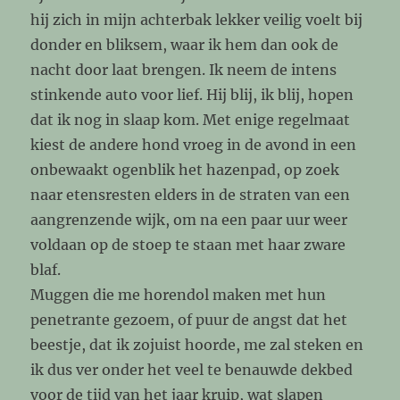
hij zich in mijn achterbak lekker veilig voelt bij
donder en bliksem, waar ik hem dan ook de
nacht door laat brengen. Ik neem de intens
stinkende auto voor lief. Hij blij, ik blij, hopen
dat ik nog in slaap kom. Met enige regelmaat
kiest de andere hond vroeg in de avond in een
onbewaakt ogenblik het hazenpad, op zoek
naar etensresten elders in de straten van een
aangrenzende wijk, om na een paar uur weer
voldaan op de stoep te staan met haar zware
blaf.
Muggen die me horendol maken met hun
penetrante gezoem, of puur de angst dat het
beestje, dat ik zojuist hoorde, me zal steken en
ik dus ver onder het veel te benauwde dekbed
voor de tijd van het jaar kruip, wat slapen