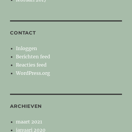
CONTACT
Inloggen
Berichten feed
Reacties feed
WordPress.org
ARCHIEVEN
maart 2021
januari 2020