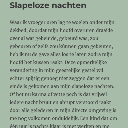
Slapeloze nachten
Waar ik vroeger uren lag te woelen onder mijn
dekbed, doordat mijn hoofd overuren draaide
over al wat gebeurde, gebeurd was, zou
gebeuren of zelfs zou kúnnen gaan gebeuren,
heb ik nu de gave alles los te laten zodra mijn
hoofd het kussen raakt. Deze opmerkelijke
verandering in mijn geestelijke gestel wil
echter spijtig genoeg niet zeggen dat er een
einde is gekomen aan mijn slapeloze nachten.
Of het nu karma of vette pech is dat vrijwel
iedere nacht bruut en abrupt verstoord raakt
door alle gelederen in mijn directe omgeving is
me nog volkomen onduidelijk. Een kind dat om
één uur ’s nachts klaar is met werken en me