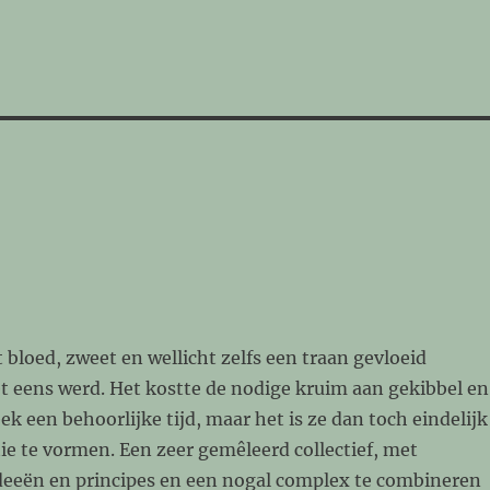
t bloed, zweet en wellicht zelfs een traan gevloeid
t eens werd. Het kostte de nodige kruim aan gekibbel en
eek een behoorlijke tijd, maar het is ze dan toch eindelijk
tie te vormen. Een zeer gemêleerd collectief, met
deeën en principes en een nogal complex te combineren