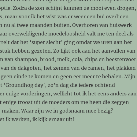
optie. Zodra de zon schijnt kunnen ze mooi even drogen,
s, maar voor ik het wist was er weer een bui overheen
en nu al twee maanden buiten. Overhoren van huiswerk
maar overweldigende moedeloosheid valt me ten deel als
telt dat het ‘super slecht’ ging omdat we uren aan het
stuk hebben gezeten. Zo lijkt ook aan het aanvullen van
an van shampoo, brood, melk, cola, chips en beestenvoer
 van de dakgoten, het zemen van de ramen, het plakken
 geen einde te komen en geen eer meer te behalen. Mijn
rt ‘Groundhog day’, zo’n dag die iedere ochtend
 enige vorderingen, wellicht tot ik het eens anders aan
ut enige troost uit de moeders om me heen die zeggen
e maken. Waar zijn we in godsnaam mee bezig?
ik werken, ik kijk ernaar uit!