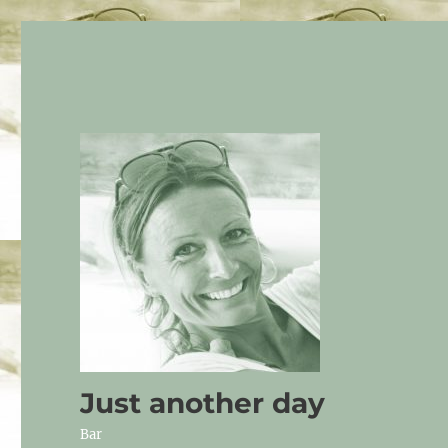
Just another day
Bar