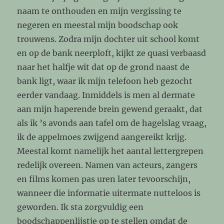
naam te onthouden en mijn vergissing te
negeren en meestal mijn boodschap ook
trouwens. Zodra mijn dochter uit school komt
en op de bank neerploft, kijkt ze quasi verbaasd
naar het halfje wit dat op de grond naast de
bank ligt, waar ik mijn telefoon heb gezocht
eerder vandaag. Inmiddels is men al dermate
aan mijn haperende brein gewend geraakt, dat
als ik ’s avonds aan tafel om de hagelslag vraag,
ik de appelmoes zwijgend aangereikt krijg.
Meestal komt namelijk het aantal lettergrepen
redelijk overeen. Namen van acteurs, zangers
en films komen pas uren later tevoorschijn,
wanneer die informatie uitermate nutteloos is
geworden. Ik sta zorgvuldig een
boodschappenlijstje op te stellen omdat de