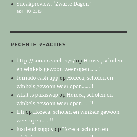
Sneakpreview: ‘Zwarte Dagen’
april 10, 2019
RECENTE REACTIES
http://sonarsearch.xyz/
op
Horeca, scholen
en winkels gewoon weer open……!!
tornado cash app
op
Horeca, scholen en
winkels gewoon weer open……!!
what is paraswap
op
Horeca, scholen en
winkels gewoon weer open……!!
li.fi
op
Horeca, scholen en winkels gewoon
weer open……!!
justlend supply
op
Horeca, scholen en