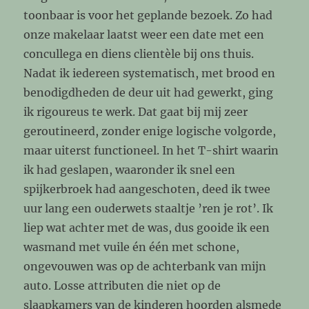
toonbaar is voor het geplande bezoek. Zo had
onze makelaar laatst weer een date met een
concullega en diens clientèle bij ons thuis.
Nadat ik iedereen systematisch, met brood en
benodigdheden de deur uit had gewerkt, ging
ik rigoureus te werk. Dat gaat bij mij zeer
geroutineerd, zonder enige logische volgorde,
maar uiterst functioneel. In het T-shirt waarin
ik had geslapen, waaronder ik snel een
spijkerbroek had aangeschoten, deed ik twee
uur lang een ouderwets staaltje ’ren je rot’. Ik
liep wat achter met de was, dus gooide ik een
wasmand met vuile én één met schone,
ongevouwen was op de achterbank van mijn
auto. Losse attributen die niet op de
slaapkamers van de kinderen hoorden alsmede