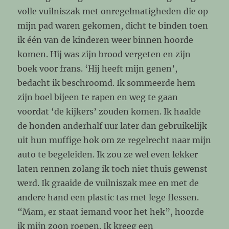
volle vuilniszak met onregelmatigheden die op
mijn pad waren gekomen, dicht te binden toen
ik één van de kinderen weer binnen hoorde
komen. Hij was zijn brood vergeten en zijn
boek voor frans. ‘Hij heeft mijn genen’,
bedacht ik beschroomd. Ik sommeerde hem
zijn boel bijeen te rapen en weg te gaan
voordat ‘de kijkers’ zouden komen. Ik haalde
de honden anderhalf uur later dan gebruikelijk
uit hun muffige hok om ze regelrecht naar mijn
auto te begeleiden. Ik zou ze wel even lekker
laten rennen zolang ik toch niet thuis gewenst
werd. Ik graaide de vuilniszak mee en met de
andere hand een plastic tas met lege flessen.
“Mam, er staat iemand voor het hek”, hoorde
ik mijn zoon roepen. Ik kreeg een