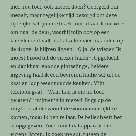
hier nou toch ook alweer doen? Geërgerd om
mezelf, maar tegelijkertijd bezorgd om deze
tijdelijke schijnbare black-out, draai ik me weer
om naar de deur, waarbij mijn oog op een
koelelement valt, dat al zeker vier maanden op
de droger is blijven liggen. “O ja, de vriezer. Ik
moest brood uit de vriezer halen”. Opgelucht
en dankbaar voor de plotselinge, heldere
ingeving haal ik een bevroren halfje wit uit de
kast en loop weer naar de keuken. Mijn
telefoon gaat. “Waar had ik die nu toch
gelaten?” mijmer ik in mezelf. Ik ga op de
ringtoon af die vanuit de woonkamer lijkt te
komen, maar ik ben te laat. De beller heeft het
al opgegeven. Toch moet dat apparaat hier
ergens liggen. Ik zoek me suf, tussen de