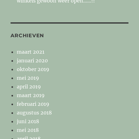
winkels gewoon weer open……!!
ARCHIEVEN
maart 2021
januari 2020
oktober 2019
mei 2019
april 2019
maart 2019
februari 2019
augustus 2018
juni 2018
mei 2018
april 2018