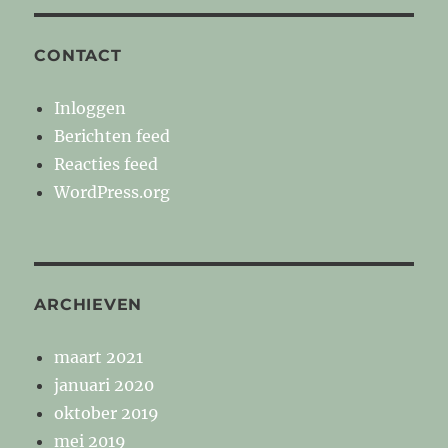
CONTACT
Inloggen
Berichten feed
Reacties feed
WordPress.org
ARCHIEVEN
maart 2021
januari 2020
oktober 2019
mei 2019