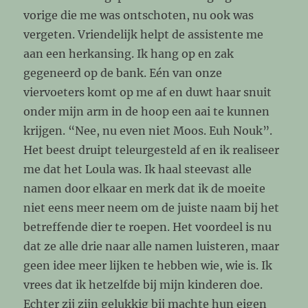
vorige die me was ontschoten, nu ook was
vergeten. Vriendelijk helpt de assistente me
aan een herkansing. Ik hang op en zak
gegeneerd op de bank. Eén van onze
viervoeters komt op me af en duwt haar snuit
onder mijn arm in de hoop een aai te kunnen
krijgen. “Nee, nu even niet Moos. Euh Nouk”.
Het beest druipt teleurgesteld af en ik realiseer
me dat het Loula was. Ik haal steevast alle
namen door elkaar en merk dat ik de moeite
niet eens meer neem om de juiste naam bij het
betreffende dier te roepen. Het voordeel is nu
dat ze alle drie naar alle namen luisteren, maar
geen idee meer lijken te hebben wie, wie is. Ik
vrees dat ik hetzelfde bij mijn kinderen doe.
Echter zij zijn gelukkig bij machte hun eigen