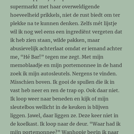
supermarkt met haar overweldigende
hoeveelheid prikkels, niet de rust biedt om ter
plekke na te kunnen denken. Zelfs mét lijstje
wil ik nog wel eens een ingrediënt vergeten dat
ik heb zien staan, wilde pakken, maar
abusievelijk achterlaat omdat er iemand achter
me, “Hé Bar!” tegen me zegt. Met mijn
memoblaadje en mijn portemonnee in de hand
zoek ik mijn autosleutels. Nergens te vinden.
Misschien boven. Ik gooi de spullen die ik in
vast heb neer en ren de trap op. Ook daar niet.
Ik loop weer naar beneden en kijk of mijn
sleutelbos wellicht in de keuken is blijven
liggen. Jawel, daar liggen ze. Deze keer niet in
de koelkast. Ik loop naar de deur. “Waar had ik
mijn portemonnee?” Wanhopig begin ik naar