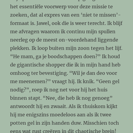
het essentiële voorwerp voor deze missie te
zoeken, dat al expres van een ‘niet te missen’-
formaat is. Jawel, ook die is weer terecht. Ik blijf
me afvragen waarom ik continu mijn spullen
neerleg op de meest on-voordehand liggende
plekken. Ik loop buiten mijn zoon tegen het lijf.
“He mam, ga je boodschappen doen?” Ik houd
de gigantische shopper die ik in mijn hand heb
omhoog ter bevestiging. “Wil je dan deo voor
me meenemen?” vraagt hij. Ik knik. “Geen gel
nodig?”, roep ik nog net voor hij het huis
binnen stapt. “Nee, die heb ik nog genoeg”
antwoordt hij en zwaait. Als ik thuiskom kijkt
hij me enigszins moedeloos aan als ik twee
potten gel in zijn handen duw. Misschien toch
eens wat rust creëren in dit chaotische brein!