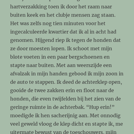
hartverzakking toen ik door het raam naar
buiten keek en het clubje mensen zag staan.
Het was zelfs nog tien minuten voor het
ingecalculeerde kwartier dat ik al in acht had
genomen. Hijgend riep ik tegen de honden dat
ze door moesten lopen. Ik schoot met mijn
blote voeten in een paar bergschoenen en
stapte naar buiten. Met aan weerszijde een
afvalzak in mijn handen gebood ik mijn zoon in
de auto te stappen. Ik deed de achterklep open,
gooide de twee zakken erin en floot naar de
honden, die even twijfelden bij het zien van de
geringe ruimte in de achterbak. “Hup erin!”
moedigde ik hen sacherijnig aan. Met onnodig
veel geweld vloog de klep dicht en stapte ik, me
uitermate bewust van de toeschouwers, mijn