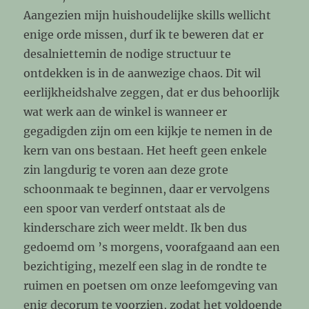
Aangezien mijn huishoudelijke skills wellicht
enige orde missen, durf ik te beweren dat er
desalniettemin de nodige structuur te
ontdekken is in de aanwezige chaos. Dit wil
eerlijkheidshalve zeggen, dat er dus behoorlijk
wat werk aan de winkel is wanneer er
gegadigden zijn om een kijkje te nemen in de
kern van ons bestaan. Het heeft geen enkele
zin langdurig te voren aan deze grote
schoonmaak te beginnen, daar er vervolgens
een spoor van verderf ontstaat als de
kinderschare zich weer meldt. Ik ben dus
gedoemd om ’s morgens, voorafgaand aan een
bezichtiging, mezelf een slag in de rondte te
ruimen en poetsen om onze leefomgeving van
enig decorum te voorzien, zodat het voldoende