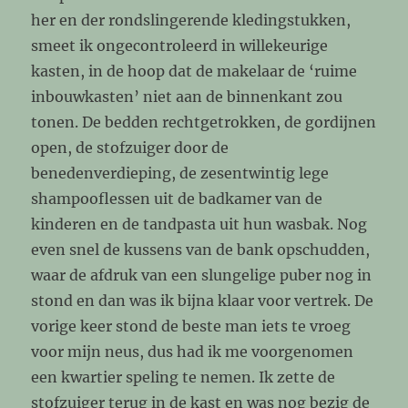
her en der rondslingerende kledingstukken,
smeet ik ongecontroleerd in willekeurige
kasten, in de hoop dat de makelaar de ‘ruime
inbouwkasten’ niet aan de binnenkant zou
tonen. De bedden rechtgetrokken, de gordijnen
open, de stofzuiger door de
benedenverdieping, de zesentwintig lege
shampooflessen uit de badkamer van de
kinderen en de tandpasta uit hun wasbak. Nog
even snel de kussens van de bank opschudden,
waar de afdruk van een slungelige puber nog in
stond en dan was ik bijna klaar voor vertrek. De
vorige keer stond de beste man iets te vroeg
voor mijn neus, dus had ik me voorgenomen
een kwartier speling te nemen. Ik zette de
stofzuiger terug in de kast en was nog bezig de