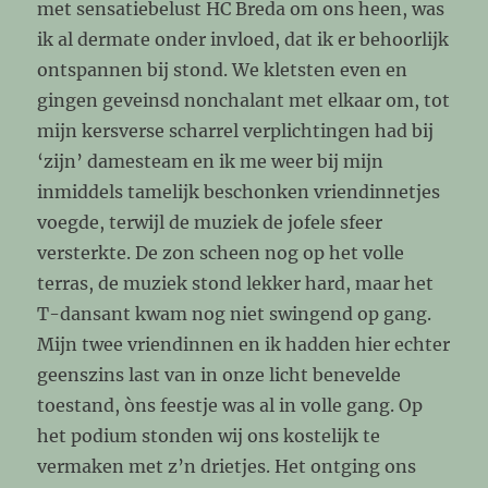
met sensatiebelust HC Breda om ons heen, was
ik al dermate onder invloed, dat ik er behoorlijk
ontspannen bij stond. We kletsten even en
gingen geveinsd nonchalant met elkaar om, tot
mijn kersverse scharrel verplichtingen had bij
‘zijn’ damesteam en ik me weer bij mijn
inmiddels tamelijk beschonken vriendinnetjes
voegde, terwijl de muziek de jofele sfeer
versterkte. De zon scheen nog op het volle
terras, de muziek stond lekker hard, maar het
T-dansant kwam nog niet swingend op gang.
Mijn twee vriendinnen en ik hadden hier echter
geenszins last van in onze licht benevelde
toestand, òns feestje was al in volle gang. Op
het podium stonden wij ons kostelijk te
vermaken met z’n drietjes. Het ontging ons