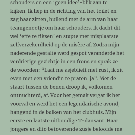
schouders en een ‘geen idee’-blik aan te
kijken. Ik liep in de richting van het toilet en
zag haar zitten, huilend met de arm van haar
teamgenootje om haar schouders. Ik dacht dit
wel ‘effe te fiksen’ en stapte met misplaatste
zelfverzekerdheid op de misère af. Zodra mijn
naderende gestalte werd gespot veranderde het
verdrietige gezichtje in een frons en sprak ze
de woorden: “Laat me asjeblieft met rust, ik zit
even met een vriendin te praten, ja”. Met de
staart tussen de benen droop ik, volkomen
ontnuchterd, af. Voor het gemak vergat ik het
voorval en werd het een legendarische avond,
hangend in de balken van het clubhuis. Mijn
eerste en laatste uitbundige T-dansant. Haar
jongere en dito betoverende zusje beloofde me