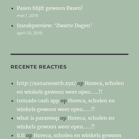
Pasen blijft gewoon Pasen!
mei 1, 2019
Sneakpreview: ‘Zwarte Dagen’
april 10, 2019
RECENTE REACTIES
http://sonarsearch.xyz/
op
Horeca, scholen
en winkels gewoon weer open……!!
tornado cash app
op
Horeca, scholen en
winkels gewoon weer open……!!
what is paraswap
op
Horeca, scholen en
winkels gewoon weer open……!!
li.fi
op
Horeca, scholen en winkels gewoon