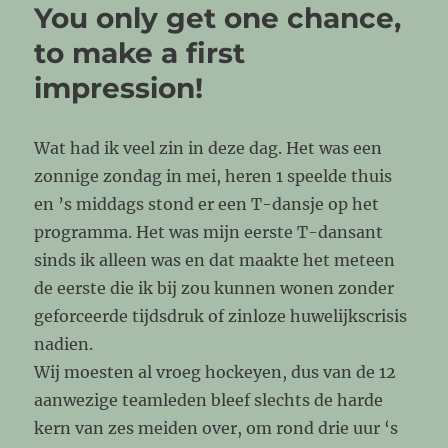
You only get one chance,
to make a first
impression!
Wat had ik veel zin in deze dag. Het was een
zonnige zondag in mei, heren 1 speelde thuis
en ’s middags stond er een T-dansje op het
programma. Het was mijn eerste T-dansant
sinds ik alleen was en dat maakte het meteen
de eerste die ik bij zou kunnen wonen zonder
geforceerde tijdsdruk of zinloze huwelijkscrisis
nadien.
Wij moesten al vroeg hockeyen, dus van de 12
aanwezige teamleden bleef slechts de harde
kern van zes meiden over, om rond drie uur ‘s