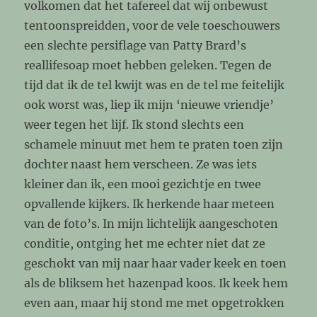
volkomen dat het tafereel dat wij onbewust
tentoonspreidden, voor de vele toeschouwers
een slechte persiflage van Patty Brard’s
reallifesoap moet hebben geleken. Tegen de
tijd dat ik de tel kwijt was en de tel me feitelijk
ook worst was, liep ik mijn ‘nieuwe vriendje’
weer tegen het lijf. Ik stond slechts een
schamele minuut met hem te praten toen zijn
dochter naast hem verscheen. Ze was iets
kleiner dan ik, een mooi gezichtje en twee
opvallende kijkers. Ik herkende haar meteen
van de foto’s. In mijn lichtelijk aangeschoten
conditie, ontging het me echter niet dat ze
geschokt van mij naar haar vader keek en toen
als de bliksem het hazenpad koos. Ik keek hem
even aan, maar hij stond me met opgetrokken