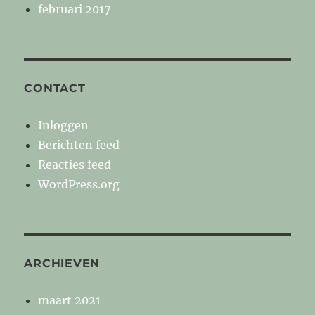
februari 2017
CONTACT
Inloggen
Berichten feed
Reacties feed
WordPress.org
ARCHIEVEN
maart 2021