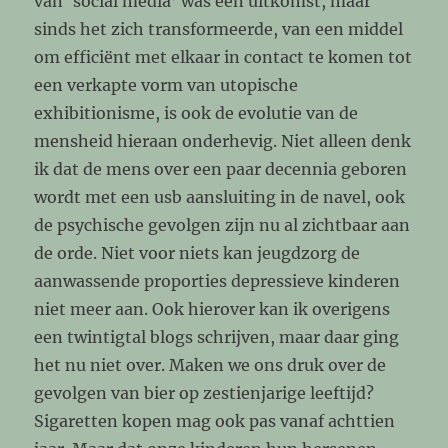
van ‘social media’ was een uitkomst, maar
sinds het zich transformeerde, van een middel
om efficiënt met elkaar in contact te komen tot
een verkapte vorm van utopische
exhibitionisme, is ook de evolutie van de
mensheid hieraan onderhevig. Niet alleen denk
ik dat de mens over een paar decennia geboren
wordt met een usb aansluiting in de navel, ook
de psychische gevolgen zijn nu al zichtbaar aan
de orde. Niet voor niets kan jeugdzorg de
aanwassende proporties depressieve kinderen
niet meer aan. Ook hierover kan ik overigens
een twintigtal blogs schrijven, maar daar ging
het nu niet over. Maken we ons druk over de
gevolgen van bier op zestienjarige leeftijd?
Sigaretten kopen mag ook pas vanaf achttien