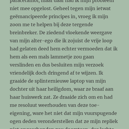
paracetamol, maar daar had ik mijn probleem
niet mee opgelost. Geheel tegen mijn ietwat
geëmancipeerde principes in, vroeg ik mijn
zoon me te helpen bij deze tergende
breinbreker. De ziedend vloekende weergave
van mijn alter-ego die ik zojuist de vrije loop
had gelaten deed hem echter vermoeden dat ik
hem als een mals lammetje zou gaan
verslinden en dus besluiten mijn verzoek
vriendelijk doch dringend af te wijzen. Ik
graaide de splinternieuwe laptop van mijn
dochter uit haar heiligdom, waar ze braaf aan
haar huiswerk zat. Ze draaide zich om en had
me resoluut weerhouden van deze toe-
eigening, ware het niet dat mijn vuurspugende
ogen deden veronderstellen dat ze mijn repliek