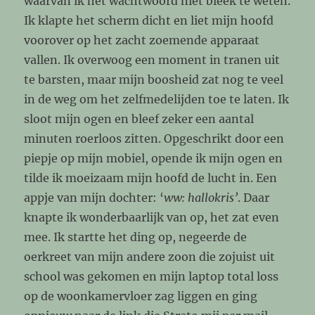
waarvan ik het wachtwoord niet bleek te weten.
Ik klapte het scherm dicht en liet mijn hoofd
voorover op het zacht zoemende apparaat
vallen. Ik overwoog een moment in tranen uit
te barsten, maar mijn boosheid zat nog te veel
in de weg om het zelfmedelijden toe te laten. Ik
sloot mijn ogen en bleef zeker een aantal
minuten roerloos zitten. Opgeschrikt door een
piepje op mijn mobiel, opende ik mijn ogen en
tilde ik moeizaam mijn hoofd de lucht in. Een
appje van mijn dochter: ‘
ww: hallokris’
. Daar
knapte ik wonderbaarlijk van op, het zat even
mee. Ik startte het ding op, negeerde de
oerkreet van mijn andere zoon die zojuist uit
school was gekomen en mijn laptop total loss
op de woonkamervloer zag liggen en ging