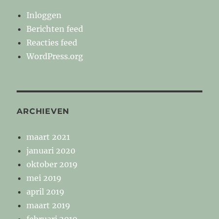
Inloggen
Berichten feed
Reacties feed
WordPress.org
ARCHIEVEN
maart 2021
januari 2020
oktober 2019
mei 2019
april 2019
maart 2019