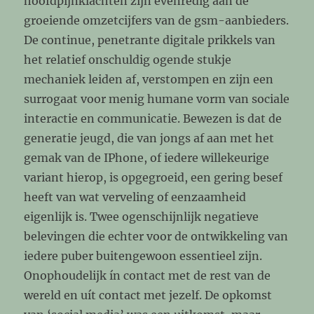
hoofdpijnklachten zijn evenredig aan de
groeiende omzetcijfers van de gsm-aanbieders.
De continue, penetrante digitale prikkels van
het relatief onschuldig ogende stukje
mechaniek leiden af, verstompen en zijn een
surrogaat voor menig humane vorm van sociale
interactie en communicatie. Bewezen is dat de
generatie jeugd, die van jongs af aan met het
gemak van de IPhone, of iedere willekeurige
variant hierop, is opgegroeid, een gering besef
heeft van wat verveling of eenzaamheid
eigenlijk is. Twee ogenschijnlijk negatieve
belevingen die echter voor de ontwikkeling van
iedere puber buitengewoon essentieel zijn.
Onophoudelijk ín contact met de rest van de
wereld en uít contact met jezelf. De opkomst