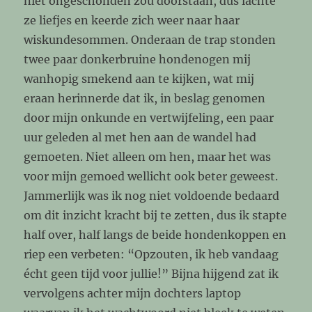
niet ongeschonden zou doorstaan, dus lachte
ze liefjes en keerde zich weer naar haar
wiskundesommen. Onderaan de trap stonden
twee paar donkerbruine hondenogen mij
wanhopig smekend aan te kijken, wat mij
eraan herinnerde dat ik, in beslag genomen
door mijn onkunde en vertwijfeling, een paar
uur geleden al met hen aan de wandel had
gemoeten. Niet alleen om hen, maar het was
voor mijn gemoed wellicht ook beter geweest.
Jammerlijk was ik nog niet voldoende bedaard
om dit inzicht kracht bij te zetten, dus ik stapte
half over, half langs de beide hondenkoppen en
riep een verbeten: “Opzouten, ik heb vandaag
écht geen tijd voor jullie!” Bijna hijgend zat ik
vervolgens achter mijn dochters laptop