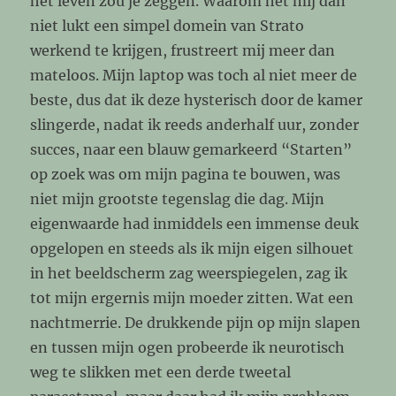
het leven zou je zeggen. Waarom het mij dan
niet lukt een simpel domein van Strato
werkend te krijgen, frustreert mij meer dan
mateloos. Mijn laptop was toch al niet meer de
beste, dus dat ik deze hysterisch door de kamer
slingerde, nadat ik reeds anderhalf uur, zonder
succes, naar een blauw gemarkeerd “Starten”
op zoek was om mijn pagina te bouwen, was
niet mijn grootste tegenslag die dag. Mijn
eigenwaarde had inmiddels een immense deuk
opgelopen en steeds als ik mijn eigen silhouet
in het beeldscherm zag weerspiegelen, zag ik
tot mijn ergernis mijn moeder zitten. Wat een
nachtmerrie. De drukkende pijn op mijn slapen
en tussen mijn ogen probeerde ik neurotisch
weg te slikken met een derde tweetal