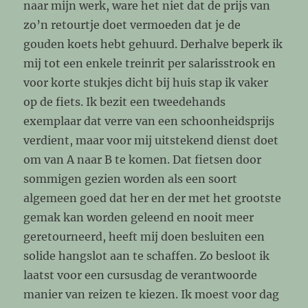
naar mijn werk, ware het niet dat de prijs van
zo’n retourtje doet vermoeden dat je de
gouden koets hebt gehuurd. Derhalve beperk ik
mij tot een enkele treinrit per salarisstrook en
voor korte stukjes dicht bij huis stap ik vaker
op de fiets. Ik bezit een tweedehands
exemplaar dat verre van een schoonheidsprijs
verdient, maar voor mij uitstekend dienst doet
om van A naar B te komen. Dat fietsen door
sommigen gezien worden als een soort
algemeen goed dat her en der met het grootste
gemak kan worden geleend en nooit meer
geretourneerd, heeft mij doen besluiten een
solide hangslot aan te schaffen. Zo besloot ik
laatst voor een cursusdag de verantwoorde
manier van reizen te kiezen. Ik moest voor dag