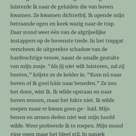
luisterde ik naar de geluiden die van boven
kwamen. Ze kwamen dichterbij. Ik opende mijn
betraande ogen en keek wazig naar de trap.
Daar stond weer één van de afgrijselijke
instappers op de bovenste trede. In het trapgat
verscheen de uitgerekte schaduw van de
hardvochtige vrouw, naast de smalle gestalte
van mijn zusje. “Als jij niet wilt luisteren, zal zij
boeten,” krijste ze de kelder in. “Kom nú naar
boven of ik gooi háár naar beneden.” Ze zou
het doen, wist ik. Ik wilde opstaan en naar
boven rennen, maar het lukte niet. Ik wilde
roepen maar er kwam geen ge- luid. Mijn
benen en armen deden niet wat mijn hoofd
wilde. Weer probeerde ik te roepen. Mijn mond
ging open maar het bleef stil. In paniek