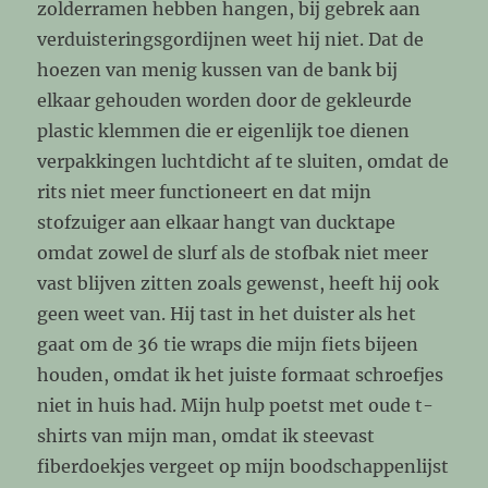
zolderramen hebben hangen, bij gebrek aan
verduisteringsgordijnen weet hij niet. Dat de
hoezen van menig kussen van de bank bij
elkaar gehouden worden door de gekleurde
plastic klemmen die er eigenlijk toe dienen
verpakkingen luchtdicht af te sluiten, omdat de
rits niet meer functioneert en dat mijn
stofzuiger aan elkaar hangt van ducktape
omdat zowel de slurf als de stofbak niet meer
vast blijven zitten zoals gewenst, heeft hij ook
geen weet van. Hij tast in het duister als het
gaat om de 36 tie wraps die mijn fiets bijeen
houden, omdat ik het juiste formaat schroefjes
niet in huis had. Mijn hulp poetst met oude t-
shirts van mijn man, omdat ik steevast
fiberdoekjes vergeet op mijn boodschappenlijst