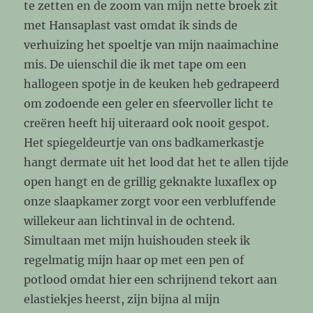
te zetten en de zoom van mijn nette broek zit
met Hansaplast vast omdat ik sinds de
verhuizing het spoeltje van mijn naaimachine
mis. De uienschil die ik met tape om een
hallogeen spotje in de keuken heb gedrapeerd
om zodoende een geler en sfeervoller licht te
creëren heeft hij uiteraard ook nooit gespot.
Het spiegeldeurtje van ons badkamerkastje
hangt dermate uit het lood dat het te allen tijde
open hangt en de grillig geknakte luxaflex op
onze slaapkamer zorgt voor een verbluffende
willekeur aan lichtinval in de ochtend.
Simultaan met mijn huishouden steek ik
regelmatig mijn haar op met een pen of
potlood omdat hier een schrijnend tekort aan
elastiekjes heerst, zijn bijna al mijn