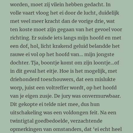
worden, moet zij vilein hebben gedacht. In
volle vaart vloog het ei door de lucht, duidelijk
met veel meer kracht dan de vorige drie, wat
ten koste moet zijn gegaan van het gevoel voor
richting. Er suisde iets langs mijn hoofd en met
een dof, hol, licht krakend geluid belandde het
rauwe ei vol op het hoofd van… mijn jongste
dochter. Tja, boontje komt om zijn loontje…of
in dit geval het eitje. Hoe is het mogelijk, met
driehonderd toeschouwers, dat een mislukte
worp, juist een voltreffer wordt, op het hoofd
van je eigen zusje. De jury was onvermurwbaar.
Dit gekopte ei telde niet mee, dus hun
uitschakeling was een voldongen feit. Na een
twintigtal goedbedoelde, verzachtende
opmerkingen van omstanders, dat ‘ei echt heel