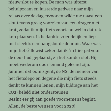
nieuw slot te kopen. De man was uiterst
behulpzaam en luisterde gedwee naar mijn
relaas over de dag ervoor en wilde me naast een
slot tevens graag voorzien van een drager met
krat, zodat ik mijn fiets voortaan wèl in dat rek
kon plaatsen. Ik bedankte vriendelijk en liep
met slechts een hangslot de deur uit. Waar was
mijn fiets? Ik wist zeker dat ik ‘m hier pal voor
de deur had geplaatst, zij het zonder slot. Hij
moet wederom door iemand geleend zijn.
Jammer dat oom agent, de NS, de meneer van
het fietsdepo en degene die mijn fiets steeds
denkt te kunnen lenen, mijn bijdrage aan het
CO2-beleid niet ondersteunen.
Bezint eer gij aan goede voornemens begint.
Allen, de beste wensen voor 2020!