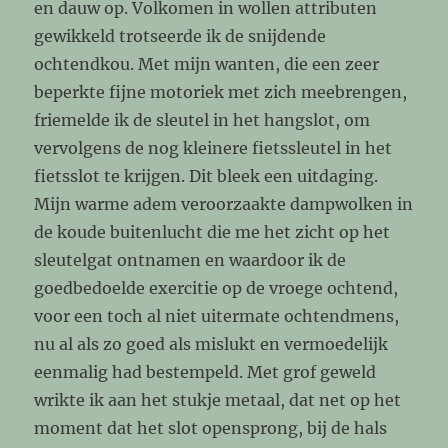
en dauw op. Volkomen in wollen attributen
gewikkeld trotseerde ik de snijdende
ochtendkou. Met mijn wanten, die een zeer
beperkte fijne motoriek met zich meebrengen,
friemelde ik de sleutel in het hangslot, om
vervolgens de nog kleinere fietssleutel in het
fietsslot te krijgen. Dit bleek een uitdaging.
Mijn warme adem veroorzaakte dampwolken in
de koude buitenlucht die me het zicht op het
sleutelgat ontnamen en waardoor ik de
goedbedoelde exercitie op de vroege ochtend,
voor een toch al niet uitermate ochtendmens,
nu al als zo goed als mislukt en vermoedelijk
eenmalig had bestempeld. Met grof geweld
wrikte ik aan het stukje metaal, dat net op het
moment dat het slot opensprong, bij de hals