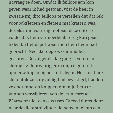
navraag te doen. Omdat ik feilloos aan kon
geven waar ik had gestaan, wist de heer in
kwestie mij dito feilloos te vertellen dat dat rek
voor bakfietsen en fietsen met kratten was,
dus als mijn voertuig niet aan deze criteria
voldeed ik hem vermoedelijk terug kon gaan
halen bij het depot waar men hem heen had
gebracht. Nee, dat depo was inmiddels
gesloten. De volgende dag ging ik voor een
slordige vijfentwintig euro mijn eigen fiets
opnieuw kopen bij het fietsdepot. Het kostbare
slot dat ik zo zorgvuldig had bevestigd, hadden
ze door moeten knippen om mijn fiets te
kunnen verwijderen van de ‘crimescene’.
Waarvoor niet eens excuses. Ik reed direct door
naar de dichtstbijzijnde fietsenwinkel om een