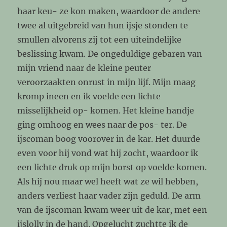
haar keu- ze kon maken, waardoor de andere
twee al uitgebreid van hun ijsje stonden te
smullen alvorens zij tot een uiteindelijke
beslissing kwam. De ongeduldige gebaren van
mijn vriend naar de kleine peuter
veroorzaakten onrust in mijn lijf. Mijn maag
kromp ineen en ik voelde een lichte
misselijkheid op- komen. Het kleine handje
ging omhoog en wees naar de pos- ter. De
ijscoman boog voorover in de kar. Het duurde
even voor hij vond wat hij zocht, waardoor ik
een lichte druk op mijn borst op voelde komen.
Als hij nou maar wel heeft wat ze wil hebben,
anders verliest haar vader zijn geduld. De arm
van de ijscoman kwam weer uit de kar, met een
ijslolly in de hand. Opgelucht zuchtte ik de