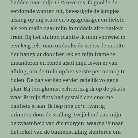
hadden naar mijn CO2-excuus. Ik gooide de
verdomde wanten uit, bevestigde de lampjes
alsnog op mij stuur en bagagedrager en fietste
als een malle naar mijn inmiddels alternatieve
trein. Bij het station plantte ik mijn voorwiel in
een leeg rek, nam ondanks de stress de moeite
het hangslot door het rek en mijn frame te
meanderen en rende alsof mijn leven er van
afhing, om de trein op het verste perron nog te
halen. De dag verliep verder redelijk volgens
plan. Bij terugkomst echter, zag ik op de plaats
waar ik mijn fiets had gestald een enorme
bakfiets staan. Ik liep nog zo’n twintig
minuten door de stalling, twijfelend aan mijn
bekwaamheid van die morgen, waarna ik naar
het loket van de binnenstalling slenterde om