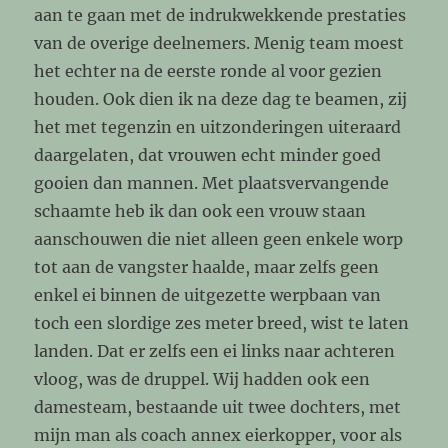
aan te gaan met de indrukwekkende prestaties
van de overige deelnemers. Menig team moest
het echter na de eerste ronde al voor gezien
houden. Ook dien ik na deze dag te beamen, zij
het met tegenzin en uitzonderingen uiteraard
daargelaten, dat vrouwen echt minder goed
gooien dan mannen. Met plaatsvervangende
schaamte heb ik dan ook een vrouw staan
aanschouwen die niet alleen geen enkele worp
tot aan de vangster haalde, maar zelfs geen
enkel ei binnen de uitgezette werpbaan van
toch een slordige zes meter breed, wist te laten
landen. Dat er zelfs een ei links naar achteren
vloog, was de druppel. Wij hadden ook een
damesteam, bestaande uit twee dochters, met
mijn man als coach annex eierkopper, voor als