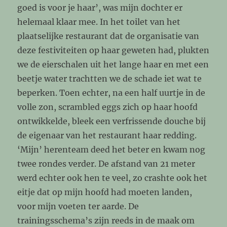
goed is voor je haar’, was mijn dochter er
helemaal klaar mee. In het toilet van het
plaatselijke restaurant dat de organisatie van
deze festiviteiten op haar geweten had, plukten
we de eierschalen uit het lange haar en met een
beetje water trachtten we de schade iet wat te
beperken. Toen echter, na een half uurtje in de
volle zon, scrambled eggs zich op haar hoofd
ontwikkelde, bleek een verfrissende douche bij
de eigenaar van het restaurant haar redding.
‘Mijn’ herenteam deed het beter en kwam nog
twee rondes verder. De afstand van 21 meter
werd echter ook hen te veel, zo crashte ook het
eitje dat op mijn hoofd had moeten landen,
voor mijn voeten ter aarde. De
trainingsschema’s zijn reeds in de maak om