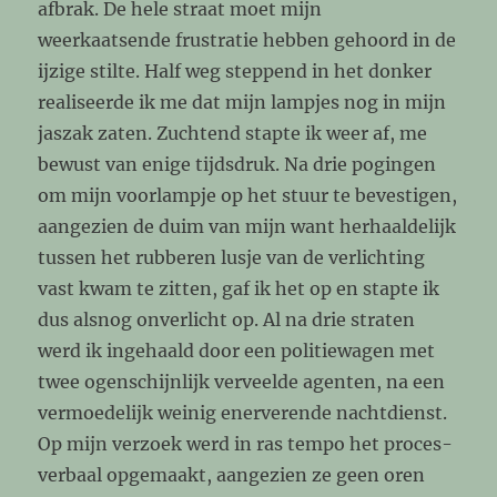
afbrak. De hele straat moet mijn
weerkaatsende frustratie hebben gehoord in de
ijzige stilte. Half weg steppend in het donker
realiseerde ik me dat mijn lampjes nog in mijn
jaszak zaten. Zuchtend stapte ik weer af, me
bewust van enige tijdsdruk. Na drie pogingen
om mijn voorlampje op het stuur te bevestigen,
aangezien de duim van mijn want herhaaldelijk
tussen het rubberen lusje van de verlichting
vast kwam te zitten, gaf ik het op en stapte ik
dus alsnog onverlicht op. Al na drie straten
werd ik ingehaald door een politiewagen met
twee ogenschijnlijk verveelde agenten, na een
vermoedelijk weinig enerverende nachtdienst.
Op mijn verzoek werd in ras tempo het proces-
verbaal opgemaakt, aangezien ze geen oren