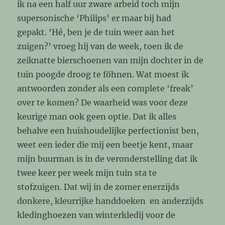
ik na een half uur zware arbeid toch mijn
supersonische ‘Philips’ er maar bij had
gepakt. ‘Hé, ben je de tuin weer aan het
zuigen?’ vroeg hij van de week, toen ik de
zeiknatte bierschoenen van mijn dochter in de
tuin poogde droog te föhnen. Wat moest ik
antwoorden zonder als een complete ‘freak’
over te komen? De waarheid was voor deze
keurige man ook geen optie. Dat ik alles
behalve een huishoudelijke perfectionist ben,
weet een ieder die mij een beetje kent, maar
mijn buurman is in de veronderstelling dat ik
twee keer per week mijn tuin sta te
stofzuigen. Dat wij in de zomer enerzijds
donkere, kleurrijke handdoeken en anderzijds
kledinghoezen van winterkledij voor de