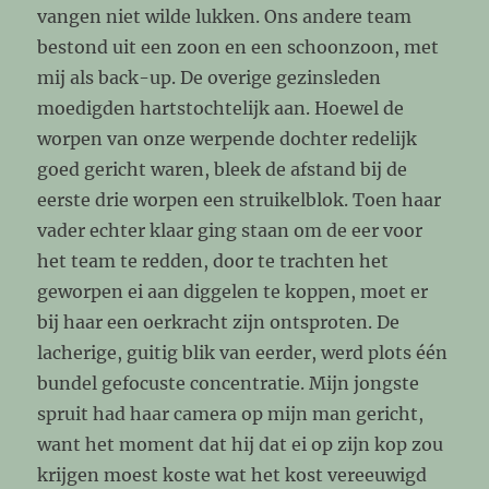
vangen niet wilde lukken. Ons andere team
bestond uit een zoon en een schoonzoon, met
mij als back-up. De overige gezinsleden
moedigden hartstochtelijk aan. Hoewel de
worpen van onze werpende dochter redelijk
goed gericht waren, bleek de afstand bij de
eerste drie worpen een struikelblok. Toen haar
vader echter klaar ging staan om de eer voor
het team te redden, door te trachten het
geworpen ei aan diggelen te koppen, moet er
bij haar een oerkracht zijn ontsproten. De
lacherige, guitig blik van eerder, werd plots één
bundel gefocuste concentratie. Mijn jongste
spruit had haar camera op mijn man gericht,
want het moment dat hij dat ei op zijn kop zou
krijgen moest koste wat het kost vereeuwigd