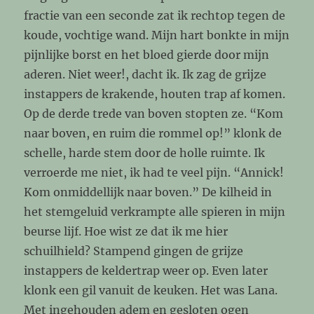
fractie van een seconde zat ik rechtop tegen de
koude, vochtige wand. Mijn hart bonkte in mijn
pijnlijke borst en het bloed gierde door mijn
aderen. Niet weer!, dacht ik. Ik zag de grijze
instappers de krakende, houten trap af komen.
Op de derde trede van boven stopten ze. “Kom
naar boven, en ruim die rommel op!” klonk de
schelle, harde stem door de holle ruimte. Ik
verroerde me niet, ik had te veel pijn. “Annick!
Kom onmiddellijk naar boven.” De kilheid in
het stemgeluid verkrampte alle spieren in mijn
beurse lijf. Hoe wist ze dat ik me hier
schuilhield? Stampend gingen de grijze
instappers de keldertrap weer op. Even later
klonk een gil vanuit de keuken. Het was Lana.
Met ingehouden adem en gesloten ogen