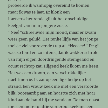
probeerde ik wanhopig overeind te komen
maar ik was te laat. Er klonk een
hartverscheurende gil uit het onschuldige
keelgat van mijn jongere zusje.
“Nee!”schreeuwde mijn mond, maar er kwam
weer geen geluid. Het ranke lijfje van het jonge
meisje viel voorover de trap af. “Neeeee!” De gil
was zo hard en zo intens, dat ik wakker schrok
van mijn eigen doordringende stemgeluid en
acuut rechtop zat. Hijgend keek ik om me heen.
Het was een droom, een verschrikkelijke
nachtmerrie. Ik zat op een lig- bedje op het
strand. Een vrouw keek me met een verstoorde
blik, boosaardig aan en haastte zich met haar
kind aan de hand bij me vandaan. De man naast
me, een meter of drie verderop, keek me een