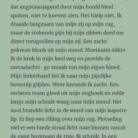
dat angstaanjagend door mijn hoofd bleef
spoken, niet te hoeven zien. Het hielp niet. Ik
draaide langzaam van mijn zij op mijn rug,
maar de stekende pijn bij mijn ribben deed me
direct terugrollen op mijn zij. Een zacht
gekreun klonk uit mijn mond. Moeizaam slikte
ik de brok in mijn keel weg en proefde de
metaalachti- ge smaak van mijn eigen bloed.
Mijn linkerhand liet ik naar mijn pijnlijke
bovenlip glijden. Weer kreunde ik zacht. Een
verlaten traan gleed uit mijn ooghoek en rolde
langs mijn schrale wang naar mijn mond. Het
zout brandde licht in de wond van mijn kapotte
lip. Er liep een rilling over mijn rug. Plotseling
viel er een brede straal licht naar binnen vanuit
de gang bovenaan de trap. Ik schrok. In een